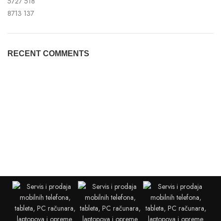
5727
518
8713
137
RECENT COMMENTS