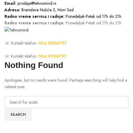
Email:
prodaja@tehnomind.rs
Adresa:
Branislava Nušića 2, Novi Sad
Radno vreme servisa i radnje:
Ponedeljak-Petak od 17h do 21h
Radno vreme servisa i radnje:
Ponedeljak-Petak od 17h do 21h
NASLOVNA
SERVIS
O NAMA
KONTAKT
☏ Kontakt telefon:
066 8006797
☏ Kontakt telefon:
066 8006797
Nothing Found
Apologies, but no results were found. Perhaps searching will help find a
related post.
SEARCH